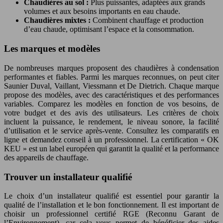
Chaudières au sol :
Plus puissantes, adaptées aux grands
volumes et aux besoins importants en eau chaude.
Chaudières mixtes :
Combinent chauffage et production
d’eau chaude, optimisant l’espace et la consommation.
Les marques et modèles
De nombreuses marques proposent des chaudières à condensation
performantes et fiables. Parmi les marques reconnues, on peut citer
Saunier Duval, Vaillant, Viessmann et De Dietrich. Chaque marque
propose des modèles, avec des caractéristiques et des performances
variables. Comparez les modèles en fonction de vos besoins, de
votre budget et des avis des utilisateurs. Les critères de choix
incluent la puissance, le rendement, le niveau sonore, la facilité
d’utilisation et le service après-vente. Consultez les comparatifs en
ligne et demandez conseil à un professionnel. La certification « OK
KEU » est un label européen qui garantit la qualité et la performance
des appareils de chauffage.
Trouver un installateur qualifié
Le choix d’un installateur qualifié est essentiel pour garantir la
qualité de l’installation et le bon fonctionnement. Il est important de
choisir un professionnel certifié RGE (Reconnu Garant de
l’Environnement), car cela vous permet de bénéficier des aides