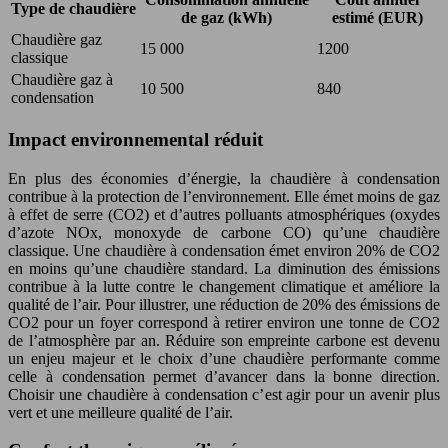
Type de chaudière
de gaz (kWh)
estimé (EUR)
Chaudière gaz
15 000
1200
classique
Chaudière gaz à
10 500
840
condensation
Impact environnemental réduit
En plus des économies d’énergie, la chaudière à condensation
contribue à la protection de l’environnement. Elle émet moins de gaz
à effet de serre (CO2) et d’autres polluants atmosphériques (oxydes
d’azote NOx, monoxyde de carbone CO) qu’une chaudière
classique. Une chaudière à condensation émet environ 20% de CO2
en moins qu’une chaudière standard. La diminution des émissions
contribue à la lutte contre le changement climatique et améliore la
qualité de l’air. Pour illustrer, une réduction de 20% des émissions de
CO2 pour un foyer correspond à retirer environ une tonne de CO2
de l’atmosphère par an. Réduire son empreinte carbone est devenu
un enjeu majeur et le choix d’une chaudière performante comme
celle à condensation permet d’avancer dans la bonne direction.
Choisir une chaudière à condensation c’est agir pour un avenir plus
vert et une meilleure qualité de l’air.