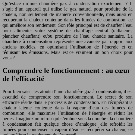
Qu’est-ce qu’une chaudière gaz à condensation exactement ? Il
s’agit d’un appareil qui utilise le gaz naturel pour produire de la
chaleur, non seulement de manière conventionnelle, mais aussi en
récupérant la chaleur contenue dans les fumées de combustion, ce
qui améliore son rendement. Son rôle principal est de chauffer l’eau
pour alimenter votre système de chauffage central (radiateurs,
plancher chauffant) et/ou produire de l’eau chaude sanitaire. La
chaudière à condensation représente une avancée par rapport aux
anciens modèles, en optimisant l’utilisation de l’énergie et en
réduisant les émissions. Mais est-ce vraiment un bon choix pour
vous ?
Comprendre le fonctionnement : au cœur
de l’efficacité
Pour bien saisir les atouts d’une chaudière gaz à condensation, il est
essentiel de comprendre son fonctionnement. Le secret de son
efficacité réside dans le processus de condensation. En récupérant la
chaleur latente contenue dans la vapeur d’eau des fumées de
combustion, elle maximise l’utilisation de l’énergie et réduit les
pertes. Imaginez un miroir qui s’embue sous la douche : la chaudière
à condensation fait quelque chose d’analogue, elle refroidit les
fumées pour condenser la vapeur d’eau et récupérer sa chaleur, ce
qui améliore le rendement de l’appareil.