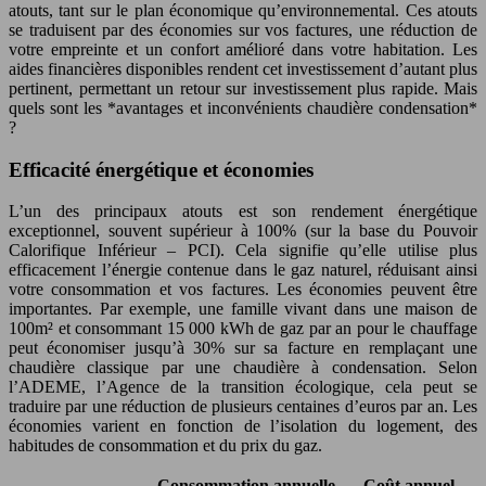
atouts, tant sur le plan économique qu’environnemental. Ces atouts
se traduisent par des économies sur vos factures, une réduction de
votre empreinte et un confort amélioré dans votre habitation. Les
aides financières disponibles rendent cet investissement d’autant plus
pertinent, permettant un retour sur investissement plus rapide. Mais
quels sont les *avantages et inconvénients chaudière condensation*
?
Efficacité énergétique et économies
L’un des principaux atouts est son rendement énergétique
exceptionnel, souvent supérieur à 100% (sur la base du Pouvoir
Calorifique Inférieur – PCI). Cela signifie qu’elle utilise plus
efficacement l’énergie contenue dans le gaz naturel, réduisant ainsi
votre consommation et vos factures. Les économies peuvent être
importantes. Par exemple, une famille vivant dans une maison de
100m² et consommant 15 000 kWh de gaz par an pour le chauffage
peut économiser jusqu’à 30% sur sa facture en remplaçant une
chaudière classique par une chaudière à condensation. Selon
l’ADEME, l’Agence de la transition écologique, cela peut se
traduire par une réduction de plusieurs centaines d’euros par an. Les
économies varient en fonction de l’isolation du logement, des
habitudes de consommation et du prix du gaz.
Consommation annuelle
Coût annuel