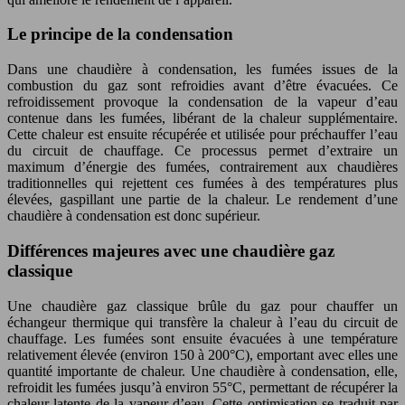
Le principe de la condensation
Dans une chaudière à condensation, les fumées issues de la
combustion du gaz sont refroidies avant d’être évacuées. Ce
refroidissement provoque la condensation de la vapeur d’eau
contenue dans les fumées, libérant de la chaleur supplémentaire.
Cette chaleur est ensuite récupérée et utilisée pour préchauffer l’eau
du circuit de chauffage. Ce processus permet d’extraire un
maximum d’énergie des fumées, contrairement aux chaudières
traditionnelles qui rejettent ces fumées à des températures plus
élevées, gaspillant une partie de la chaleur. Le rendement d’une
chaudière à condensation est donc supérieur.
Différences majeures avec une chaudière gaz
classique
Une chaudière gaz classique brûle du gaz pour chauffer un
échangeur thermique qui transfère la chaleur à l’eau du circuit de
chauffage. Les fumées sont ensuite évacuées à une température
relativement élevée (environ 150 à 200°C), emportant avec elles une
quantité importante de chaleur. Une chaudière à condensation, elle,
refroidit les fumées jusqu’à environ 55°C, permettant de récupérer la
chaleur latente de la vapeur d’eau. Cette optimisation se traduit par