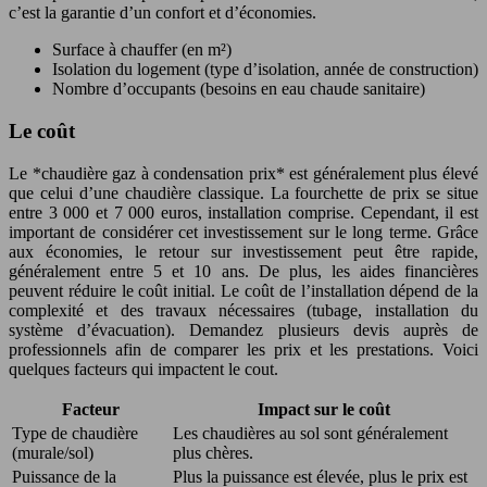
c’est la garantie d’un confort et d’économies.
Surface à chauffer (en m²)
Isolation du logement (type d’isolation, année de construction)
Nombre d’occupants (besoins en eau chaude sanitaire)
Le coût
Le *chaudière gaz à condensation prix* est généralement plus élevé
que celui d’une chaudière classique. La fourchette de prix se situe
entre 3 000 et 7 000 euros, installation comprise. Cependant, il est
important de considérer cet investissement sur le long terme. Grâce
aux économies, le retour sur investissement peut être rapide,
généralement entre 5 et 10 ans. De plus, les aides financières
peuvent réduire le coût initial. Le coût de l’installation dépend de la
complexité et des travaux nécessaires (tubage, installation du
système d’évacuation). Demandez plusieurs devis auprès de
professionnels afin de comparer les prix et les prestations. Voici
quelques facteurs qui impactent le cout.
Facteur
Impact sur le coût
Type de chaudière
Les chaudières au sol sont généralement
(murale/sol)
plus chères.
Puissance de la
Plus la puissance est élevée, plus le prix est