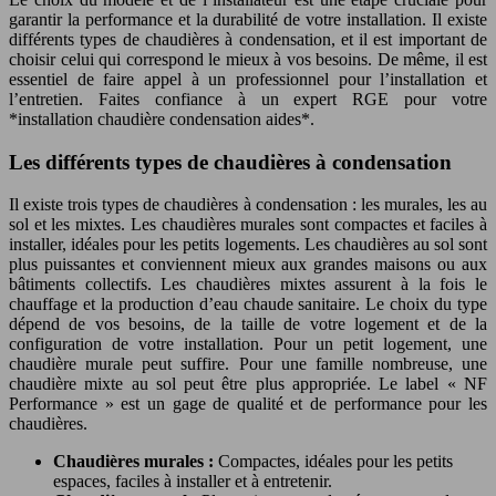
garantir la performance et la durabilité de votre installation. Il existe
différents types de chaudières à condensation, et il est important de
choisir celui qui correspond le mieux à vos besoins. De même, il est
essentiel de faire appel à un professionnel pour l’installation et
l’entretien. Faites confiance à un expert RGE pour votre
*installation chaudière condensation aides*.
Les différents types de chaudières à condensation
Il existe trois types de chaudières à condensation : les murales, les au
sol et les mixtes. Les chaudières murales sont compactes et faciles à
installer, idéales pour les petits logements. Les chaudières au sol sont
plus puissantes et conviennent mieux aux grandes maisons ou aux
bâtiments collectifs. Les chaudières mixtes assurent à la fois le
chauffage et la production d’eau chaude sanitaire. Le choix du type
dépend de vos besoins, de la taille de votre logement et de la
configuration de votre installation. Pour un petit logement, une
chaudière murale peut suffire. Pour une famille nombreuse, une
chaudière mixte au sol peut être plus appropriée. Le label « NF
Performance » est un gage de qualité et de performance pour les
chaudières.
Chaudières murales :
Compactes, idéales pour les petits
espaces, faciles à installer et à entretenir.