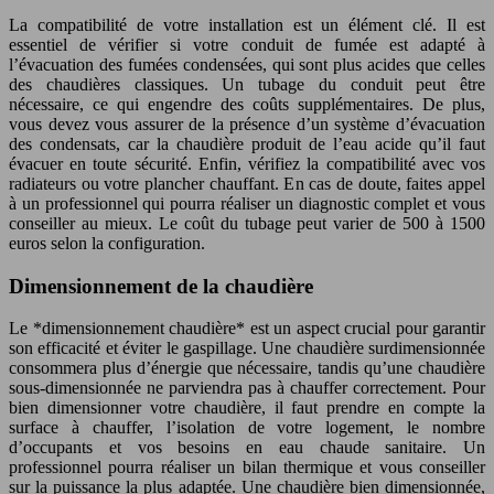
La compatibilité de votre installation est un élément clé. Il est
essentiel de vérifier si votre conduit de fumée est adapté à
l’évacuation des fumées condensées, qui sont plus acides que celles
des chaudières classiques. Un tubage du conduit peut être
nécessaire, ce qui engendre des coûts supplémentaires. De plus,
vous devez vous assurer de la présence d’un système d’évacuation
des condensats, car la chaudière produit de l’eau acide qu’il faut
évacuer en toute sécurité. Enfin, vérifiez la compatibilité avec vos
radiateurs ou votre plancher chauffant. En cas de doute, faites appel
à un professionnel qui pourra réaliser un diagnostic complet et vous
conseiller au mieux. Le coût du tubage peut varier de 500 à 1500
euros selon la configuration.
Dimensionnement de la chaudière
Le *dimensionnement chaudière* est un aspect crucial pour garantir
son efficacité et éviter le gaspillage. Une chaudière surdimensionnée
consommera plus d’énergie que nécessaire, tandis qu’une chaudière
sous-dimensionnée ne parviendra pas à chauffer correctement. Pour
bien dimensionner votre chaudière, il faut prendre en compte la
surface à chauffer, l’isolation de votre logement, le nombre
d’occupants et vos besoins en eau chaude sanitaire. Un
professionnel pourra réaliser un bilan thermique et vous conseiller
sur la puissance la plus adaptée. Une chaudière bien dimensionnée,