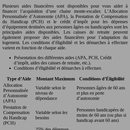
Plusieurs aides financières sont disponibles pour vous aider à
financer l’acquisition d’une chaise monte-escalier. L’Allocation
Personnalisée d’Autonomie (APA), la Prestation de Compensation
du Handicap (PCH) et le crédit d’impôt pour les dépenses
d’équipement destinées aux personnes âgées ou handicapées sont les
principales aides disponibles. Les caisses de retraite peuvent
également proposer des aides financières pour l’adaptation du
logement. Les conditions d’éligibilité et les démarches à effectuer
varient en fonction de chaque aide.
Présentation des différentes aides (APA, PCH, Crédit
d’impôt, aides des caisses de retraite, etc.).
Conditions d’éligibilité et démarches à effectuer.
Type d’Aide
Montant Maximum
Conditions d’Éligibilité
Allocation
Variable selon le
Personnes âgées de 60 ans
Personnalisée
niveau de
et plus en perte
d’Autonomie
dépendance
d’autonomie
(APA)
Prestation de
Personnes handicapées de
Compensation
Variable selon les
moins de 60 ans (ou plus si
du Handicap
besoins
handicap avant 60 ans)
(PCH)
25% des dépenses,