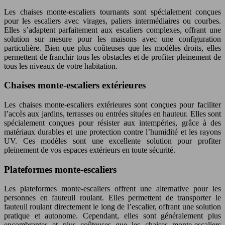
Les chaises monte-escaliers tournants sont spécialement conçues
pour les escaliers avec virages, paliers intermédiaires ou courbes.
Elles s’adaptent parfaitement aux escaliers complexes, offrant une
solution sur mesure pour les maisons avec une configuration
particulière. Bien que plus coûteuses que les modèles droits, elles
permettent de franchir tous les obstacles et de profiter pleinement de
tous les niveaux de votre habitation.
Chaises monte-escaliers extérieures
Les chaises monte-escaliers extérieures sont conçues pour faciliter
l’accès aux jardins, terrasses ou entrées situées en hauteur. Elles sont
spécialement conçues pour résister aux intempéries, grâce à des
matériaux durables et une protection contre l’humidité et les rayons
UV. Ces modèles sont une excellente solution pour profiter
pleinement de vos espaces extérieurs en toute sécurité.
Plateformes monte-escaliers
Les plateformes monte-escaliers offrent une alternative pour les
personnes en fauteuil roulant. Elles permettent de transporter le
fauteuil roulant directement le long de l’escalier, offrant une solution
pratique et autonome. Cependant, elles sont généralement plus
encombrantes et plus coûteuses que les chaises monte-escaliers