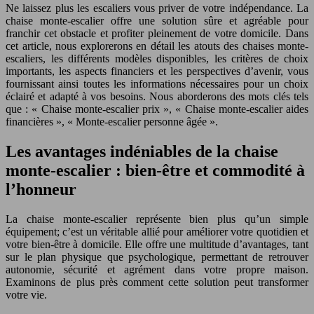
Ne laissez plus les escaliers vous priver de votre indépendance. La
chaise monte-escalier offre une solution sûre et agréable pour
franchir cet obstacle et profiter pleinement de votre domicile. Dans
cet article, nous explorerons en détail les atouts des chaises monte-
escaliers, les différents modèles disponibles, les critères de choix
importants, les aspects financiers et les perspectives d’avenir, vous
fournissant ainsi toutes les informations nécessaires pour un choix
éclairé et adapté à vos besoins. Nous aborderons des mots clés tels
que : « Chaise monte-escalier prix », « Chaise monte-escalier aides
financières », « Monte-escalier personne âgée ».
Les avantages indéniables de la chaise
monte-escalier : bien-être et commodité à
l’honneur
La chaise monte-escalier représente bien plus qu’un simple
équipement; c’est un véritable allié pour améliorer votre quotidien et
votre bien-être à domicile. Elle offre une multitude d’avantages, tant
sur le plan physique que psychologique, permettant de retrouver
autonomie, sécurité et agrément dans votre propre maison.
Examinons de plus près comment cette solution peut transformer
votre vie.