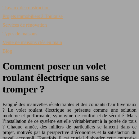
Travaux de construction
Projets immobiliers à Toulouse
Services de rénovation
Types de maisons
Vente de maisons clés en main
Blog
Comment poser un volet
roulant électrique sans se
tromper ?
Fatigué des manivelles récalcitrantes et des courants d’air hivernaux
? Le volet roulant électrique se présente comme une solution
moderne et performante, synonyme de confort et de sécurité. Mais
l’installation de ce système est-elle véritablement à la portée de tous
? Chaque année, des milliers de particuliers se lancent dans ce
projet, motivés par la perspective d’économies et la satisfaction du
travail accompli. Toutefois, il est crucial d’aborder cette entreprise