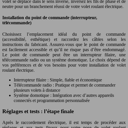
volet se déplace dans le sens inverse, inversez les fils de phase et de
neutre pour un branchement réussi de votre volet roulant électrique.
Installation du point de commande (interrupteur,
télécommande)
Choisissez l’emplacement idéal du point de commande
(accessibilité, esthétique) et raccordez les câbles selon les
instructions du fabricant. Assurez-vous que le point de commande
est facilement accessible et qu’il ne risque pas d’être endommagé.
Le point de commande peut être un interrupteur filaire, une
télécommande radio ou un système domotique. Le choix dépend de
vos préférences et de vos besoins pour votre installation de volet
roulant électrique.
Interrupteur filaire : Simple, fiable et économique
Télécommande radio : Pratique et permet de commander
plusieurs volets à distance
Système domotique : Intégration avec d’autres appareils
connectés et programmation personnalisée
Réglages et tests : l’étape finale
Après le raccordement électrique, il est temps de procéder aux
réglages et aux tests finaux pour votre pose de volet roulant