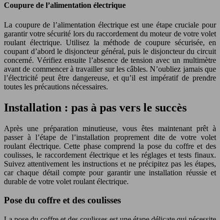
Coupure de l’alimentation électrique
La coupure de l’alimentation électrique est une étape cruciale pour
garantir votre sécurité lors du raccordement du moteur de votre volet
roulant électrique. Utilisez la méthode de coupure sécurisée, en
coupant d’abord le disjoncteur général, puis le disjoncteur du circuit
concerné. Vérifiez ensuite l’absence de tension avec un multimètre
avant de commencer à travailler sur les câbles. N’oubliez jamais que
l’électricité peut être dangereuse, et qu’il est impératif de prendre
toutes les précautions nécessaires.
Installation : pas à pas vers le succès
Après une préparation minutieuse, vous êtes maintenant prêt à
passer à l’étape de l’installation proprement dite de votre volet
roulant électrique. Cette phase comprend la pose du coffre et des
coulisses, le raccordement électrique et les réglages et tests finaux.
Suivez attentivement les instructions et ne précipitez pas les étapes,
car chaque détail compte pour garantir une installation réussie et
durable de votre volet roulant électrique.
Pose du coffre et des coulisses
La pose du coffre et des coulisses est une étape délicate qui nécessite