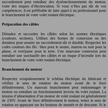
raccordement peut entraîner des dysfonctionnements du moteur,
voire des risques d’électrocution. Si vous n’êtes pas sûr de vos
compétences, il est préférable de faire appel à un professionnel pour
le branchement de votre volet roulant électrique.
Préparation des câbles
Dénudez et raccordez les câbles selon les normes électriques
(couleurs, sections). Utilisez des bornes de connexion ou des
dominos pour assurer un raccordement sûr et durable. Respectez les
codes couleurs des fils : bleu pour le neutre, marron ou noir pour la
phase, et vert/jaune pour la terre. Une mauvaise connexion peut
entraîner une surchauffe des câbles et un risque d’incendie lors du
branchement de votre volet roulant électrique.
Branchement du moteur
Respectez scrupuleusement le schéma électrique du fabricant et
vérifiez le sens de rotation du moteur avant de le fixer
définitivement. Un mauvais branchement peut endommager le
moteur ou entraîner un fonctionnement inverse du volet roulant. La
tension d’alimentation d’un moteur de volet roulant est généralement
de 230V. Avant de fixer définitivement le moteur, testez le sens de
rotation en appuyant sur les boutons de montée et de descente. Si le