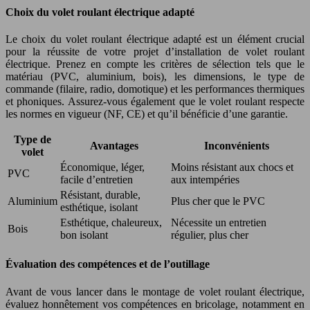
Choix du volet roulant électrique adapté
Le choix du volet roulant électrique adapté est un élément crucial
pour la réussite de votre projet d’installation de volet roulant
électrique. Prenez en compte les critères de sélection tels que le
matériau (PVC, aluminium, bois), les dimensions, le type de
commande (filaire, radio, domotique) et les performances thermiques
et phoniques. Assurez-vous également que le volet roulant respecte
les normes en vigueur (NF, CE) et qu’il bénéficie d’une garantie.
Type de
Avantages
Inconvénients
volet
Économique, léger,
Moins résistant aux chocs et
PVC
facile d’entretien
aux intempéries
Résistant, durable,
Aluminium
Plus cher que le PVC
esthétique, isolant
Esthétique, chaleureux,
Nécessite un entretien
Bois
bon isolant
régulier, plus cher
Évaluation des compétences et de l’outillage
Avant de vous lancer dans le montage de volet roulant électrique,
évaluez honnêtement vos compétences en bricolage, notamment en