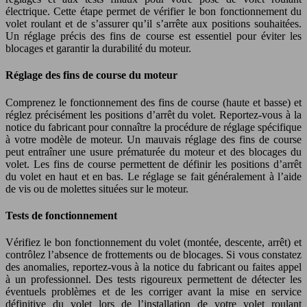
électrique. Cette étape permet de vérifier le bon fonctionnement du
volet roulant et de s’assurer qu’il s’arrête aux positions souhaitées.
Un réglage précis des fins de course est essentiel pour éviter les
blocages et garantir la durabilité du moteur.
Réglage des fins de course du moteur
Comprenez le fonctionnement des fins de course (haute et basse) et
réglez précisément les positions d’arrêt du volet. Reportez-vous à la
notice du fabricant pour connaître la procédure de réglage spécifique
à votre modèle de moteur. Un mauvais réglage des fins de course
peut entraîner une usure prématurée du moteur et des blocages du
volet. Les fins de course permettent de définir les positions d’arrêt
du volet en haut et en bas. Le réglage se fait généralement à l’aide
de vis ou de molettes situées sur le moteur.
Tests de fonctionnement
Vérifiez le bon fonctionnement du volet (montée, descente, arrêt) et
contrôlez l’absence de frottements ou de blocages. Si vous constatez
des anomalies, reportez-vous à la notice du fabricant ou faites appel
à un professionnel. Des tests rigoureux permettent de détecter les
éventuels problèmes et de les corriger avant la mise en service
définitive du volet lors de l’installation de votre volet roulant